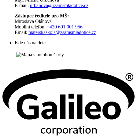
E-mail:
urbanova@zsamsmladotice.cz
Zástupce ředitele pro MŠ:
Miroslava Oláhová
Mobilní telefon:
+420 601 001 956
Email:
materskaskola@zsamsmladotice.cz
Kde nás najdete