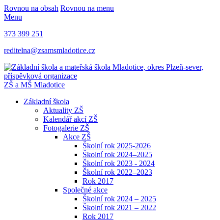
Rovnou na obsah
Rovnou na menu
Menu
373 399 251
reditelna@zsamsmladotice.cz
ZŠ a MŠ Mladotice
Základní škola
Aktuality ZŠ
Kalendář akcí ZŠ
Fotogalerie ZŠ
Akce ZŠ
Školní rok 2025-2026
Školní rok 2024–2025
Školní rok 2023 - 2024
Školní rok 2022–2023
Rok 2017
Společné akce
Školní rok 2024 – 2025
Školní rok 2021 – 2022
Rok 2017