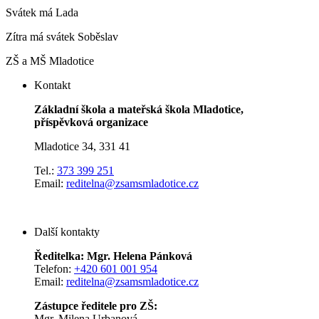
Svátek má
Lada
Zítra má svátek
Soběslav
ZŠ a MŠ Mladotice
Kontakt
Základní škola a mateřská škola Mladotice,
příspěvková organizace
Mladotice 34, 331 41
Tel.:
373 399 251
Email:
reditelna@zsamsmladotice.cz
Další kontakty
Ředitelka: Mgr. Helena Pánková
Telefon:
+420 601 001 954
Email:
reditelna@zsamsmladotice.cz
Zástupce ředitele pro ZŠ:
Mgr. Milena Urbanová