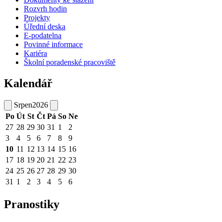
Rozvrh hodin
Projekty
Úřední deska
E-podatelna
Povinné informace
Kariéra
Školní poradenské pracoviště
Kalendář
Srpen
2026
Po
Út
St
Čt
Pá
So
Ne
27
28
29
30
31
1
2
3
4
5
6
7
8
9
10
11
12
13
14
15
16
17
18
19
20
21
22
23
24
25
26
27
28
29
30
31
1
2
3
4
5
6
Pranostiky