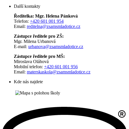
Další kontakty
Ředitelka: Mgr. Helena Pánková
Telefon:
+420 601 001 954
Email:
reditelna@zsamsmladotice.cz
Zástupce ředitele pro ZŠ:
Mgr. Milena Urbanová
E-mail:
urbanova@zsamsmladotice.cz
Zástupce ředitele pro MŠ:
Miroslava Oláhová
Mobilní telefon:
+420 601 001 956
Email:
materskaskola@zsamsmladotice.cz
Kde nás najdete