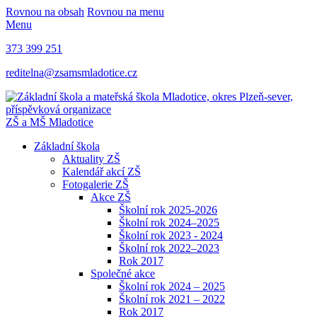
Rovnou na obsah
Rovnou na menu
Menu
373 399 251
reditelna@zsamsmladotice.cz
ZŠ a MŠ Mladotice
Základní škola
Aktuality ZŠ
Kalendář akcí ZŠ
Fotogalerie ZŠ
Akce ZŠ
Školní rok 2025-2026
Školní rok 2024–2025
Školní rok 2023 - 2024
Školní rok 2022–2023
Rok 2017
Společné akce
Školní rok 2024 – 2025
Školní rok 2021 – 2022
Rok 2017