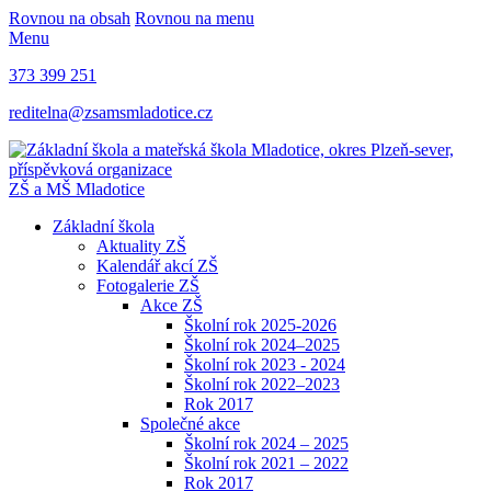
Rovnou na obsah
Rovnou na menu
Menu
373 399 251
reditelna@zsamsmladotice.cz
ZŠ a MŠ Mladotice
Základní škola
Aktuality ZŠ
Kalendář akcí ZŠ
Fotogalerie ZŠ
Akce ZŠ
Školní rok 2025-2026
Školní rok 2024–2025
Školní rok 2023 - 2024
Školní rok 2022–2023
Rok 2017
Společné akce
Školní rok 2024 – 2025
Školní rok 2021 – 2022
Rok 2017