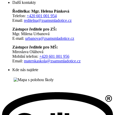
Další kontakty
Ředitelka: Mgr. Helena Pánková
Telefon:
+420 601 001 954
Email:
reditelna@zsamsmladotice.cz
Zástupce ředitele pro ZŠ:
Mgr. Milena Urbanová
E-mail:
urbanova@zsamsmladotice.cz
Zástupce ředitele pro MŠ:
Miroslava Oláhová
Mobilní telefon:
+420 601 001 956
Email:
materskaskola@zsamsmladotice.cz
Kde nás najdete