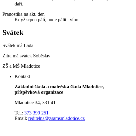
daří.
Pranostika na akt. den
Když srpen pálí, bude pálit i víno.
Svátek
Svátek má
Lada
Zítra má svátek
Soběslav
ZŠ a MŠ Mladotice
Kontakt
Základní škola a mateřská škola Mladotice,
příspěvková organizace
Mladotice 34, 331 41
Tel.:
373 399 251
Email:
reditelna@zsamsmladotice.cz