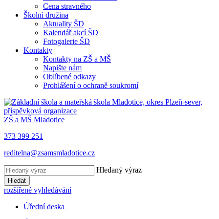
Cena stravného
Školní družina
Aktuality ŠD
Kalendář akcí ŠD
Fotogalerie ŠD
Kontakty
Kontakty na ZŠ a MŠ
Napište nám
Oblíbené odkazy
Prohlášení o ochraně soukromí
ZŠ a MŠ Mladotice
373 399 251
reditelna@zsamsmladotice.cz
Hledaný výraz
Hledat
rozšířené vyhledávání
Úřední deska