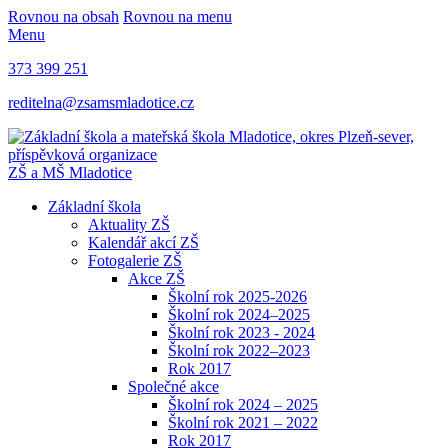
Rovnou na obsah
Rovnou na menu
Menu
373 399 251
reditelna@zsamsmladotice.cz
ZŠ a MŠ Mladotice
Základní škola
Aktuality ZŠ
Kalendář akcí ZŠ
Fotogalerie ZŠ
Akce ZŠ
Školní rok 2025-2026
Školní rok 2024–2025
Školní rok 2023 - 2024
Školní rok 2022–2023
Rok 2017
Společné akce
Školní rok 2024 – 2025
Školní rok 2021 – 2022
Rok 2017