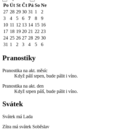
Po
Út
St
Čt
Pá
So
Ne
27
28
29
30
31
1
2
3
4
5
6
7
8
9
10
11
12
13
14
15
16
17
18
19
20
21
22
23
24
25
26
27
28
29
30
31
1
2
3
4
5
6
Pranostiky
Pranostika na akt. měsíc
Když pálí srpen, bude pálit i víno.
Pranostika na akt. den
Když srpen pálí, bude pálit i víno.
Svátek
Svátek má
Lada
Zítra má svátek
Soběslav