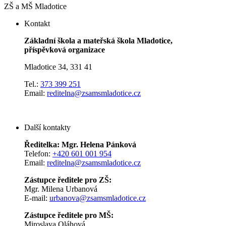
ZŠ a MŠ Mladotice
Kontakt
Základní škola a mateřská škola Mladotice,
příspěvková organizace
Mladotice 34, 331 41
Tel.:
373 399 251
Email:
reditelna@zsamsmladotice.cz
Další kontakty
Ředitelka: Mgr. Helena Pánková
Telefon:
+420 601 001 954
Email:
reditelna@zsamsmladotice.cz
Zástupce ředitele pro ZŠ:
Mgr. Milena Urbanová
E-mail:
urbanova@zsamsmladotice.cz
Zástupce ředitele pro MŠ:
Miroslava Oláhová