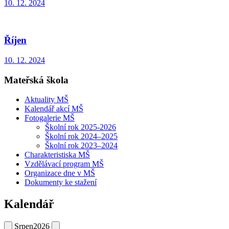
10. 12. 2024
Říjen
10. 12. 2024
Mateřská škola
Aktuality MŠ
Kalendář akcí MŠ
Fotogalerie MŠ
Školní rok 2025-2026
Školní rok 2024–2025
Školní rok 2023–2024
Charakteristiska MŠ
Vzdělávací program MŠ
Organizace dne v MŠ
Dokumenty ke stažení
Kalendář
Srpen
2026