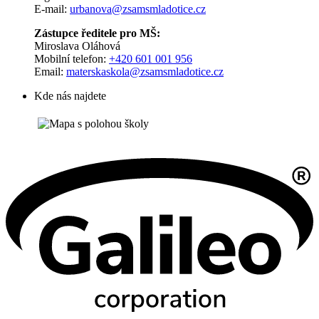
E-mail:
urbanova@zsamsmladotice.cz
Zástupce ředitele pro MŠ:
Miroslava Oláhová
Mobilní telefon:
+420 601 001 956
Email:
materskaskola@zsamsmladotice.cz
Kde nás najdete