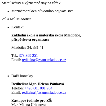
Státní svátky a významné dny na zítřek:
Mezinárodní den původního obyvatelstva
ZŠ a MŠ Mladotice
Kontakt
Základní škola a mateřská škola Mladotice,
příspěvková organizace
Mladotice 34, 331 41
Tel.:
373 399 251
Email:
reditelna@zsamsmladotice.cz
Další kontakty
Ředitelka: Mgr. Helena Pánková
Telefon:
+420 601 001 954
Email:
reditelna@zsamsmladotice.cz
Zástupce ředitele pro ZŠ:
Mgr. Milena Urbanová