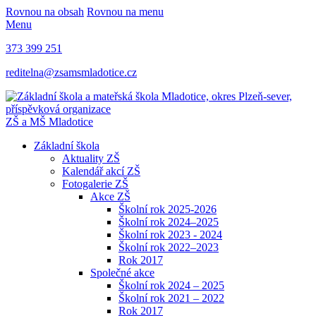
Rovnou na obsah
Rovnou na menu
Menu
373 399 251
reditelna@zsamsmladotice.cz
ZŠ a MŠ Mladotice
Základní škola
Aktuality ZŠ
Kalendář akcí ZŠ
Fotogalerie ZŠ
Akce ZŠ
Školní rok 2025-2026
Školní rok 2024–2025
Školní rok 2023 - 2024
Školní rok 2022–2023
Rok 2017
Společné akce
Školní rok 2024 – 2025
Školní rok 2021 – 2022
Rok 2017