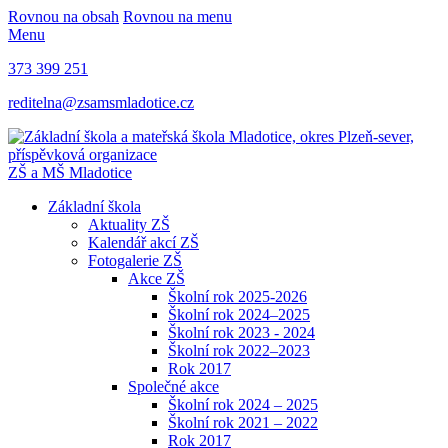
Rovnou na obsah
Rovnou na menu
Menu
373 399 251
reditelna@zsamsmladotice.cz
ZŠ a MŠ Mladotice
Základní škola
Aktuality ZŠ
Kalendář akcí ZŠ
Fotogalerie ZŠ
Akce ZŠ
Školní rok 2025-2026
Školní rok 2024–2025
Školní rok 2023 - 2024
Školní rok 2022–2023
Rok 2017
Společné akce
Školní rok 2024 – 2025
Školní rok 2021 – 2022
Rok 2017