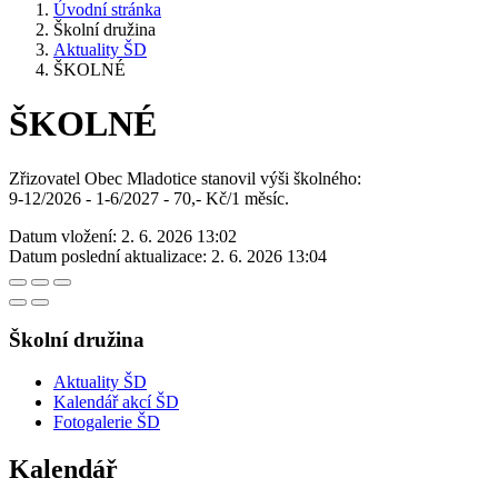
Úvodní stránka
Školní družina
Aktuality ŠD
ŠKOLNÉ
ŠKOLNÉ
Zřizovatel Obec Mladotice stanovil výši školného:
9-12/2026 - 1-6/2027 - 70,- Kč/1 měsíc.
Datum vložení:
2. 6. 2026 13:02
Datum poslední aktualizace:
2. 6. 2026 13:04
Školní družina
Aktuality ŠD
Kalendář akcí ŠD
Fotogalerie ŠD
Kalendář