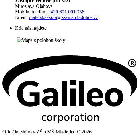
Zástupce ředitele pro MŠ:
Miroslava Oláhová
Mobilní telefon:
+420 601 001 956
Email:
materskaskola@zsamsmladotice.cz
Kde nás najdete
Oficiální stránky ZŠ a MŠ Mladotice © 2026