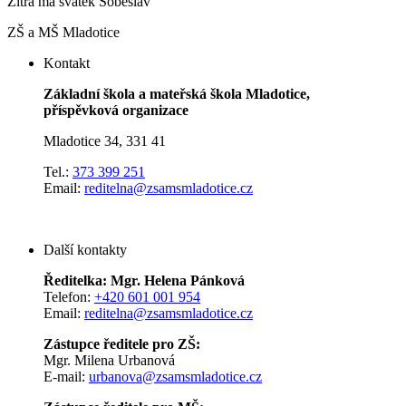
Zítra má svátek
Soběslav
ZŠ a MŠ Mladotice
Kontakt
Základní škola a mateřská škola Mladotice,
příspěvková organizace
Mladotice 34, 331 41
Tel.:
373 399 251
Email:
reditelna@zsamsmladotice.cz
Další kontakty
Ředitelka: Mgr. Helena Pánková
Telefon:
+420 601 001 954
Email:
reditelna@zsamsmladotice.cz
Zástupce ředitele pro ZŠ:
Mgr. Milena Urbanová
E-mail:
urbanova@zsamsmladotice.cz