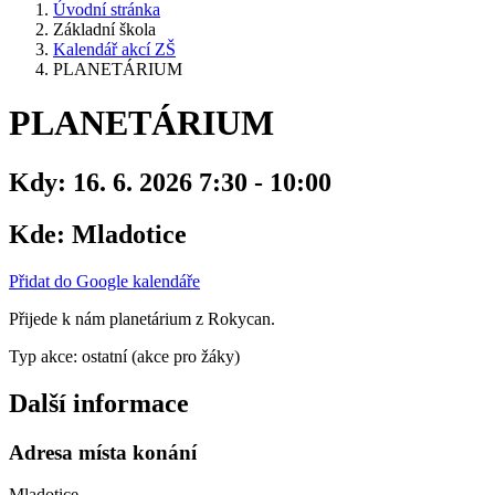
Úvodní stránka
Základní škola
Kalendář akcí ZŠ
PLANETÁRIUM
PLANETÁRIUM
Kdy:
16. 6. 2026 7:30 - 10:00
Kde:
Mladotice
Přidat do Google kalendáře
Přijede k nám planetárium z Rokycan.
Typ akce: ostatní (akce pro žáky)
Další informace
Adresa místa konání
Mladotice