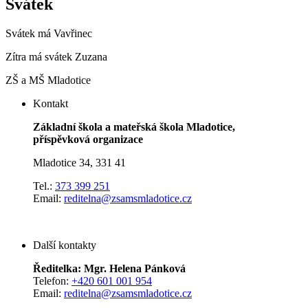
Svátek
Svátek má
Vavřinec
Zítra má svátek
Zuzana
ZŠ a MŠ Mladotice
Kontakt
Základní škola a mateřská škola Mladotice,
příspěvková organizace
Mladotice 34, 331 41
Tel.:
373 399 251
Email:
reditelna@zsamsmladotice.cz
Další kontakty
Ředitelka: Mgr. Helena Pánková
Telefon:
+420 601 001 954
Email:
reditelna@zsamsmladotice.cz