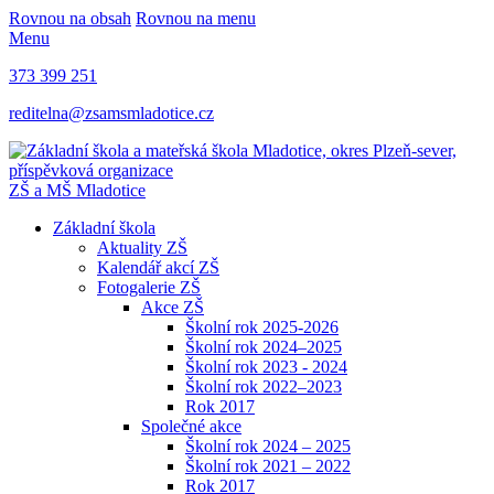
Rovnou na obsah
Rovnou na menu
Menu
373 399 251
reditelna@zsamsmladotice.cz
ZŠ a MŠ Mladotice
Základní škola
Aktuality ZŠ
Kalendář akcí ZŠ
Fotogalerie ZŠ
Akce ZŠ
Školní rok 2025-2026
Školní rok 2024–2025
Školní rok 2023 - 2024
Školní rok 2022–2023
Rok 2017
Společné akce
Školní rok 2024 – 2025
Školní rok 2021 – 2022
Rok 2017