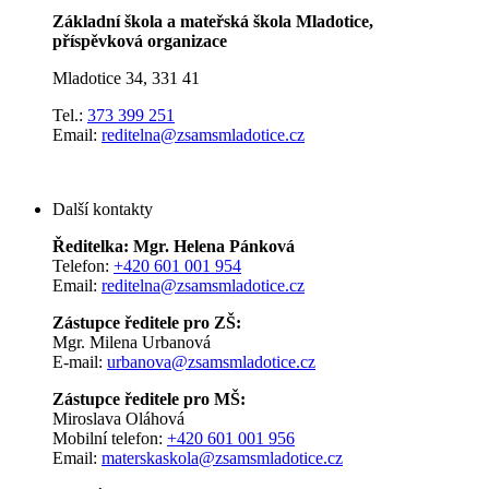
Základní škola a mateřská škola Mladotice,
příspěvková organizace
Mladotice 34, 331 41
Tel.:
373 399 251
Email:
reditelna@zsamsmladotice.cz
Další kontakty
Ředitelka: Mgr. Helena Pánková
Telefon:
+420 601 001 954
Email:
reditelna@zsamsmladotice.cz
Zástupce ředitele pro ZŠ:
Mgr. Milena Urbanová
E-mail:
urbanova@zsamsmladotice.cz
Zástupce ředitele pro MŠ:
Miroslava Oláhová
Mobilní telefon:
+420 601 001 956
Email:
materskaskola@zsamsmladotice.cz