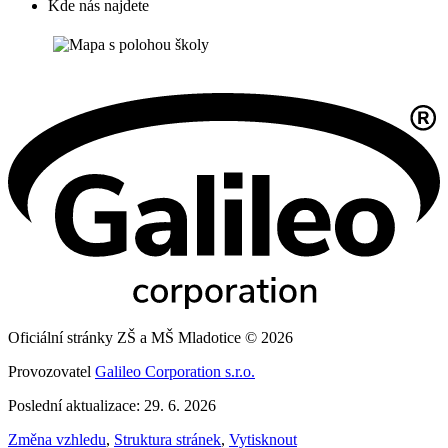
Kde nás najdete
Oficiální stránky ZŠ a MŠ Mladotice © 2026
Provozovatel
Galileo Corporation s.r.o.
Poslední aktualizace: 29. 6. 2026
Změna vzhledu
,
Struktura stránek
,
Vytisknout