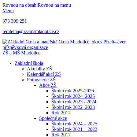
Rovnou na obsah
Rovnou na menu
Menu
373 399 251
reditelna@zsamsmladotice.cz
ZŠ a MŠ Mladotice
Základní škola
Aktuality ZŠ
Kalendář akcí ZŠ
Fotogalerie ZŠ
Akce ZŠ
Školní rok 2025-2026
Školní rok 2024–2025
Školní rok 2023 - 2024
Školní rok 2022–2023
Rok 2017
Společné akce
Školní rok 2024 – 2025
Školní rok 2021 – 2022
Rok 2017