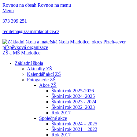
Rovnou na obsah
Rovnou na menu
Menu
373 399 251
reditelna@zsamsmladotice.cz
ZŠ a MŠ Mladotice
Základní škola
Aktuality ZŠ
Kalendář akcí ZŠ
Fotogalerie ZŠ
Akce ZŠ
Školní rok 2025-2026
Školní rok 2024–2025
Školní rok 2023 - 2024
Školní rok 2022–2023
Rok 2017
Společné akce
Školní rok 2024 – 2025
Školní rok 2021 – 2022
Rok 2017