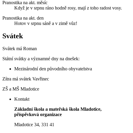
Pranostika na akt. měsíc
Když je v srpnu ráno hodně rosy, mají z toho radost vosy.
Pranostika na akt. den
Hotov v srpnu sáně a v zimě vůz!
Svátek
Svátek má
Roman
Státní svátky a významné dny na dnešek:
Mezinárodní den původního obyvatelstva
Zítra má svátek
Vavřinec
ZŠ a MŠ Mladotice
Kontakt
Základní škola a mateřská škola Mladotice,
příspěvková organizace
Mladotice 34, 331 41